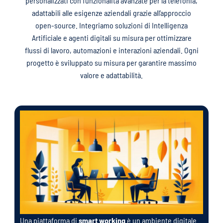
personalizzati con funzionalità avanzate per la telefonia,
adattabili alle esigenze aziendali grazie all’approccio
open-source. Integriamo soluzioni di Intelligenza
Artificiale e agenti digitali su misura per ottimizzare
flussi di lavoro, automazioni e interazioni aziendali. Ogni
progetto è sviluppato su misura per garantire massimo
valore e adattabilità.
Una piattaforma di
smart working
è un ambiente digitale