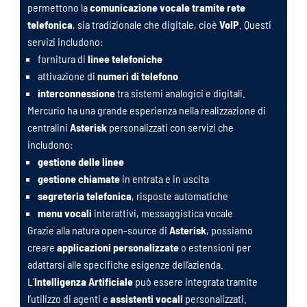
permettono la
comunicazione vocale tramite rete
telefonica
, sia tradizionale che digitale, cioè
VoIP
. Questi
servizi includono:
fornitura di
linee telefoniche
attivazione di
numeri di telefono
interconnessione
tra sistemi analogici e digitali.
Mercurio ha una grande esperienza nella realizzazione di
centralini
Asterisk
personalizzati con servizi che
includono:
gestione delle linee
gestione chiamate
in entrata e in uscita
segreteria telefonica
, risposte automatiche
menu vocali
interattivi, messaggistica vocale
Grazie alla natura open-source di
Asterisk
, possiamo
creare
applicazioni personalizzate
o estensioni per
adattarsi alle specifiche esigenze dell’azienda.
L’
Intelligenza Artificiale
può essere integrata tramite
l’utilizzo di agenti e
assistenti vocali
personalizzati.