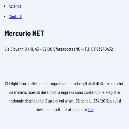
Azienda
Contatti
Mercurio NET
Via Giovanni XXIII, 45 – 62100 Sforzacosta (MC) – P.I. 01193940432
Obblighi informativi per le erogazioni pubbliche: gli aiuti di Stato e gli aiuti
de minimis ricevuti dalla nostra impresa sono contenuti nel Registro
nazionale degli aiuti di Stato di cui all’art. 52 della L. 234/2012 a cui si
rinvia e consultabili al seguente
link