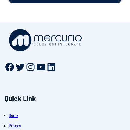
Facebook
Twitter
Instagram
YouTube
LinkedIn
Quick Link
Home
Privacy